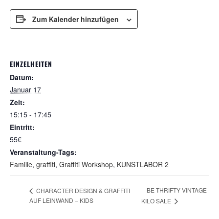
Zum Kalender hinzufügen
EINZELHEITEN
Datum:
Januar 17
Zeit:
15:15 - 17:45
Eintritt:
55€
Veranstaltung-Tags:
Familie
,
graffiti
,
Graffiti Workshop
,
KUNSTLABOR 2
BE THRIFTY VINTAGE
CHARACTER DESIGN & GRAFFITI
AUF LEINWAND – KIDS
KILO SALE