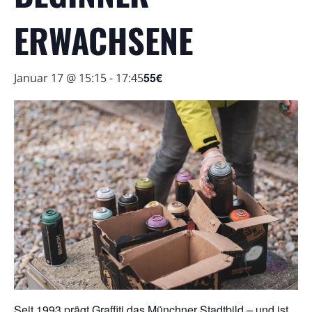
ERWACHSENE
55€
Januar 17 @ 15:15
-
17:45
Seit 1993 prägt Graffiti das Münchner Stadtbild – und ist