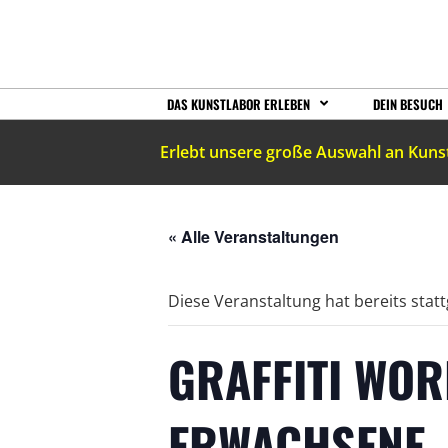
DAS KUNSTLABOR ERLEBEN
DEIN BESUCH
Erlebt unsere große Auswahl an Kuns
« Alle Veranstaltungen
Diese Veranstaltung hat bereits stat
GRAFFITI WO
ERWACHSENE