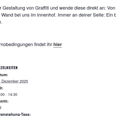
r Gestaltung von Graffiti und wende diese direkt an: Von
 Wand bei uns im Innenhof. Immer an deiner Seite: Ein b
e.
rnobedingungen findet ihr
hier
NZELHEITEN
tum:
. Dezember 2025
it:
:00 - 14:30
tritt:
€
ranstaltung-Tags: