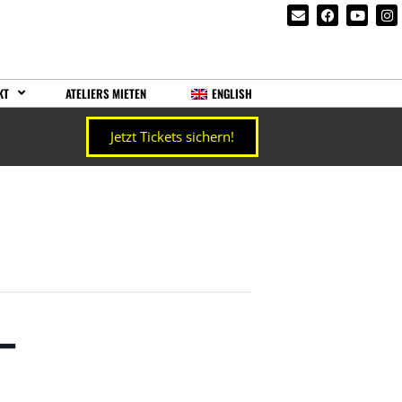
KT
ATELIERS MIETEN
ENGLISH
Jetzt Tickets sichern!
–