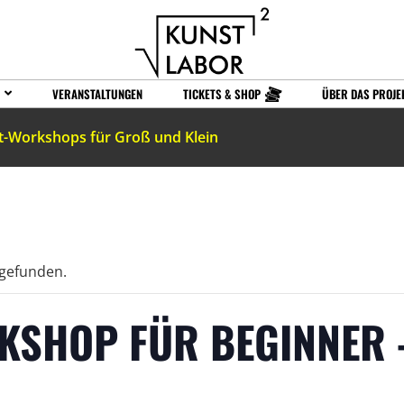
VERANSTALTUNGEN
TICKETS & SHOP
ÜBER DAS PROJE
t-Workshops für Groß und Klein
tgefunden.
RKSHOP FÜR BEGINNER 