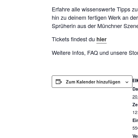
Erfahre alle wissenswerte Tipps zu
hin zu deinem fertigen Werk an der
Sprüherin aus der Münchner Szen
Tickets findest du
hier
Weitere Infos, FAQ und unsere Sto
EI
Zum Kalender hinzufügen
Da
20
Ze
12
Ein
55
Ve