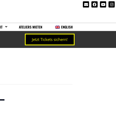
KT
ATELIERS MIETEN
ENGLISH
Jetzt Tickets sichern!
–