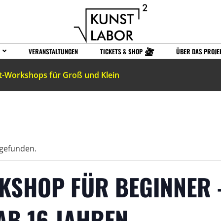
VERANSTALTUNGEN
TICKETS & SHOP
ÜBER DAS PROJE
t-Workshops für Groß und Klein
tgefunden.
RKSHOP FÜR BEGINNER 
AB 16 JAHREN