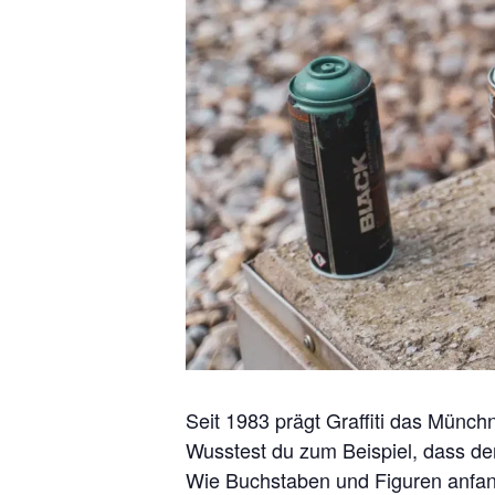
Seit 1983 prägt Graffiti das Münchn
Wusstest du zum Beispiel, dass d
Wie Buchstaben und Figuren anfang