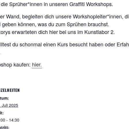
 die Sprüher*innen in unseren Graffiti Workshops.
 Wand, begleiten dich unsere Workshopleiter*innen, die
nd geben können, was du zum Sprühen brauchst.
orys erwarteten dich hier bei uns im Kunstlabor 2.
lltest du schonmal einen Kurs besucht haben oder Erfah
.
ebshop kaufen:
hier.
NZELHEITEN
tum:
. Juli 2025
it:
:00 - 14:30
tritt: