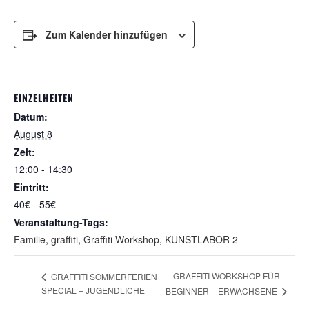
Zum Kalender hinzufügen
EINZELHEITEN
Datum:
August 8
Zeit:
12:00 - 14:30
Eintritt:
40€ - 55€
Veranstaltung-Tags:
Familie
,
graffiti
,
Graffiti Workshop
,
KUNSTLABOR 2
GRAFFITI WORKSHOP FÜR
GRAFFITI SOMMERFERIEN
SPECIAL – JUGENDLICHE
BEGINNER – ERWACHSENE