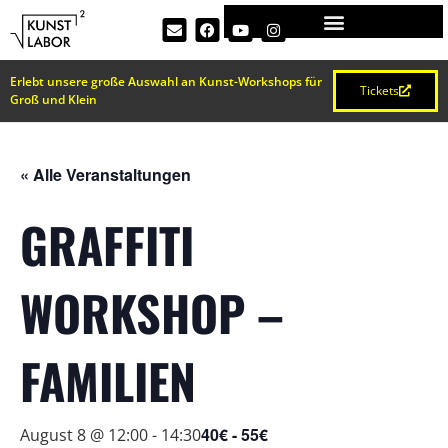
Erlebt unsere große Auswahl an Kunst-Workshops für
Tickets
Groß und Klein
« Alle Veranstaltungen
GRAFFITI
WORKSHOP –
FAMILIEN
40€ - 55€
August 8 @ 12:00
-
14:30