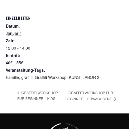
EINZELHEITEN
Datum:
Januar 4
Zeit:
12:00 - 14:30
Eintritt:
40€ - 55€
Veranstaltung-Tags:
Familie
,
graffiti
,
Graffiti Workshop
,
KUNSTLABOR 2
GRAFFITI WORKSHOP FÜR
GRAFFITI WORKSHOP
FÜR BEGINNER – KIDS
BEGINNER – ERWACHSENE