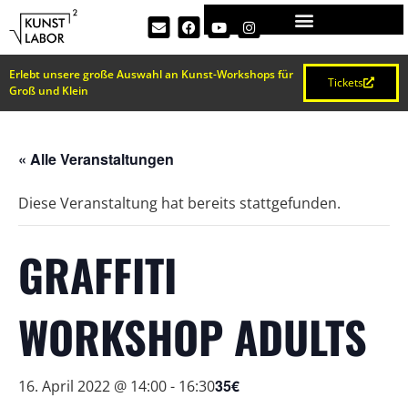
Erlebt unsere große Auswahl an Kunst-Workshops für
Tickets
Groß und Klein
« Alle Veranstaltungen
Diese Veranstaltung hat bereits stattgefunden.
GRAFFITI
WORKSHOP ADULTS
35€
16. April 2022 @ 14:00
-
16:30