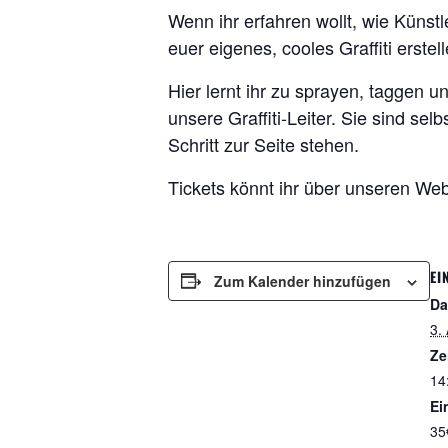
Wenn ihr erfahren wollt, wie Künst
euer eigenes, cooles Graffiti erst
Hier lernt ihr zu sprayen, taggen u
unsere Graffiti-Leiter. Sie sind s
Schritt zur Seite stehen.
Tickets könnt ihr über unseren W
EI
Zum Kalender hinzufügen
Da
3.
Ze
14
Ein
35