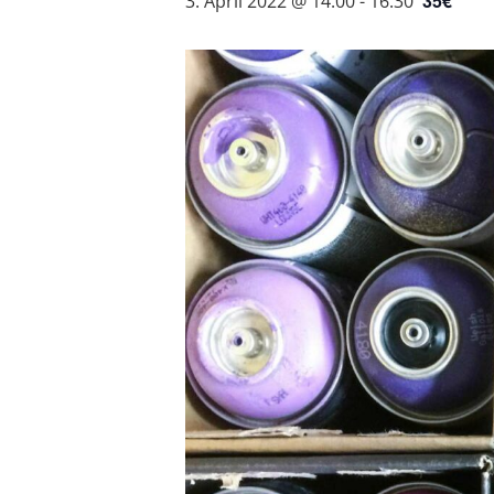
35€
3. April 2022 @ 14:00
-
16:30