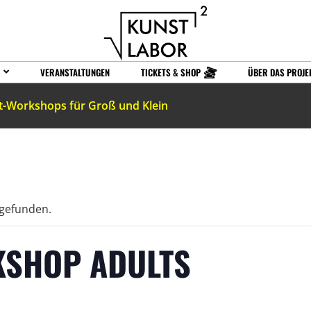
VERANSTALTUNGEN
TICKETS & SHOP
ÜBER DAS PROJE
t-Workshops für Groß und Klein
tgefunden.
KSHOP ADULTS