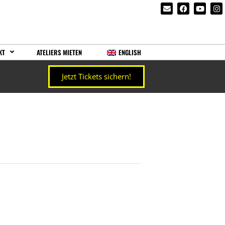
KT
ATELIERS MIETEN
ENGLISH
Jetzt Tickets sichern!