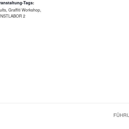
ranstaltung-Tags:
ults
,
Graffiti Workshop
,
NSTLABOR 2
FÜHRU