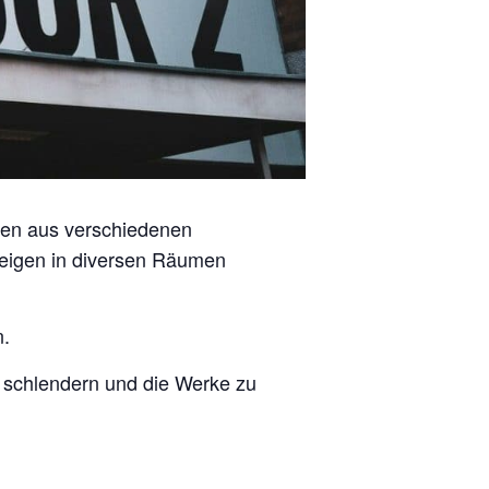
onen aus verschiedenen
zeigen in diversen Räumen
n.
u schlendern und die Werke zu