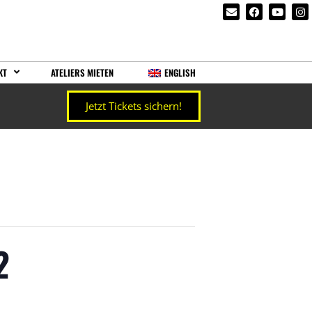
KT
ATELIERS MIETEN
ENGLISH
Jetzt Tickets sichern!
2