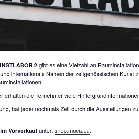
gibt es eine Vielzahl an Rauminstallati
NSTLABOR 2
 und internationale Namen der zeitgenössischen Kunst 
uminstallationen.
r erhalten die Teilnehmer viele Hintergrundinformatione
ung, hat jeder nochmals Zeit durch die Ausstellungen z
unter:
shop.muca.eu
.
 im Vorverkauf