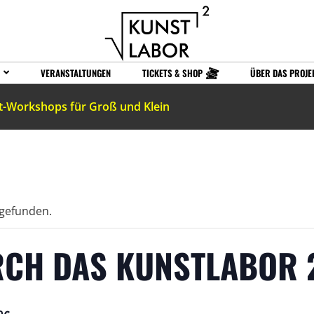
VERANSTALTUNGEN
TICKETS & SHOP
ÜBER DAS PROJE
t-Workshops für Groß und Klein
tgefunden.
CH DAS KUNSTLABOR 