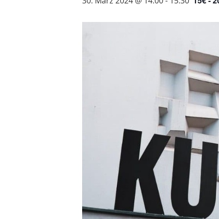
15€ - 2
30. März 2024 @ 14:00
-
15:30