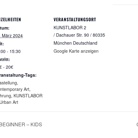
NZELHEITEN
VERANSTALTUNGSORT
KUNSTLABOR 2
tum:
/ Dachauer Str. 90 / 80335
. März 2024
München
Deutschland
it:
Google Karte anzeigen
:00 - 15:30
tritt:
€ - 20€
ranstaltung-Tags:
sstellung
,
ntemporary Art
,
hrung
,
KUNSTLABOR
Urban Art
BEGINNER – KIDS