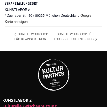
VERANSTALTUNGSORT
KUNSTLABOR 2
/ Dachauer Str. 90 / 80335 München
Deutschland
Google
Karte anzeigen
GRAFFITI WORKSHOP FÜR
GRAFFITI WORKSHOP
FÜR BEGINNER – KIDS
FORTGESCHRITTENE – KIDS
KUNSTLABOR 2
Kulturelle Zwischennutzung