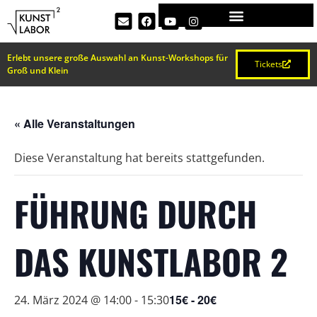
Erlebt unsere große Auswahl an Kunst-Workshops für
Tickets
Groß und Klein
« Alle Veranstaltungen
Diese Veranstaltung hat bereits stattgefunden.
FÜHRUNG DURCH
DAS KUNSTLABOR 2
15€ - 20€
24. März 2024 @ 14:00
-
15:30