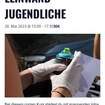
JUGENDLICHE
30€
28. Mai 2023 @ 15:00
-
17:30
Bei diesem coolen Kurs startest du mit spannenden Infos