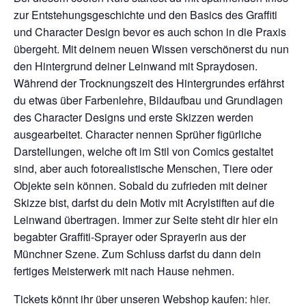
zur Entstehungsgeschichte und den Basics des Graffiti
und Character Design bevor es auch schon in die Praxis
übergeht. Mit deinem neuen Wissen verschönerst du nun
den Hintergrund deiner Leinwand mit Spraydosen.
Während der Trocknungszeit des Hintergrundes erfährst
du etwas über Farbenlehre, Bildaufbau und Grundlagen
des Character Designs
und erste Skizzen werden
ausgearbeitet. Character nennen Sprüher figürliche
Darstellungen, welche oft im Stil von Comics gestaltet
sind, aber auch
fotorealistische
Menschen, Tiere oder
Objekte sein können. Sobald du zufrieden mit deiner
Skizze bist, darfst du dein Motiv mit Acrylstiften auf die
Leinwand übertragen. Immer zur Seite steht dir hier ein
begabter Graffiti-Sprayer oder Sprayerin aus der
Münchner Szene. Zum Schluss darfst du dann dein
fertiges Meisterwerk mit nach Hause nehmen.
Tickets könnt ihr über unseren Webshop kaufen:
hier.