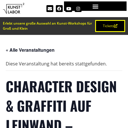
Erlebt unsere große Auswahl an Kunst-Workshops für
Tickets
Groß und Klein
« Alle Veranstaltungen
Diese Veranstaltung hat bereits stattgefunden.
CHARACTER DESIGN
& GRAFFITI AUF
LEINWAND –