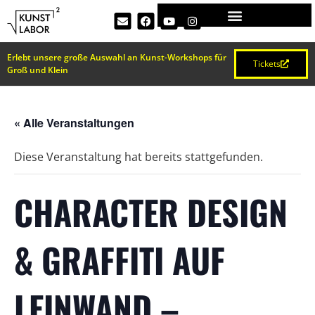
Erlebt unsere große Auswahl an Kunst-Workshops für
Tickets
Groß und Klein
« Alle Veranstaltungen
Diese Veranstaltung hat bereits stattgefunden.
CHARACTER DESIGN
& GRAFFITI AUF
LEINWAND –