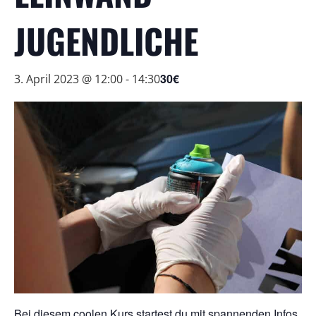
JUGENDLICHE
30€
3. April 2023 @ 12:00
-
14:30
Bei diesem coolen Kurs startest du mit spannenden Infos