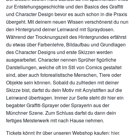
zur Entstehungsgeschichte und den Basics des Graffiti
und Character Design bevor es auch schon in die Praxis
übergeht. Mit deinem neuen Wissen verschönerst du nun
den Hintergrund deiner Leinwand mit Spraydosen.
Während der Trocknungszeit des Hintergrundes erfährst
du etwas über Farbenlehre, Bildaufbau und Grundlagen
des Character Designs
und erste Skizzen werden
ausgearbeitet. Character nennen Sprüher figürliche
Darstellungen, welche oft im Stil von Comics gestaltet
sind, aber auch
fotorealistische
Menschen, Tiere oder
Objekte sein können. Sobald du zufrieden mit deiner
Skizze bist, darfst du dein Motiv mit Acrylstiften auf die
Leinwand übertragen. Immer zur Seite steht dir hier ein
begabter Graffiti-Sprayer oder Sprayerin aus der
Münchner Szene. Zum Schluss darfst du dann dein
fertiges Meisterwerk mit nach Hause nehmen.
Tickets könnt ihr über unseren Webshop kaufen:
hier.