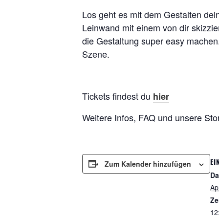
Los geht es mit dem Gestalten dein
Leinwand mit einem von dir skizzier
die Gestaltung super easy machen.
Szene.
Tickets findest du
hier
Weitere Infos, FAQ und unsere Sto
EI
Zum Kalender hinzufügen
Da
Apr
Ze
12