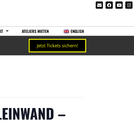
KT
ATELIERS MIETEN
ENGLISH
Jetzt Tickets sichern!
LEINWAND –