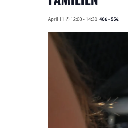
40€ - 55€
April 11 @ 12:00
-
14:30