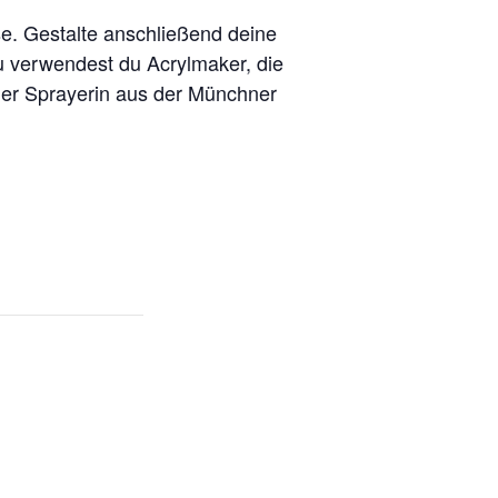
se. Gestalte anschließend deine
zu verwendest du Acrylmaker, die
oder Sprayerin aus der Münchner