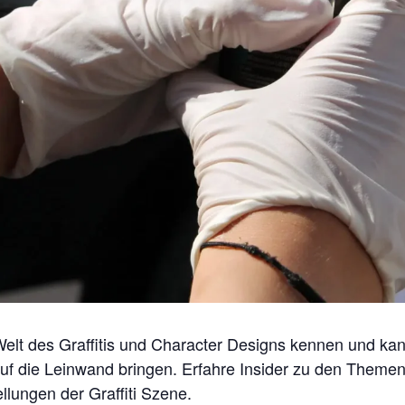
Welt des Graffitis und Character Designs kennen und k
auf die Leinwand bringen. Erfahre Insider zu den Themen
llungen der Graffiti Szene.