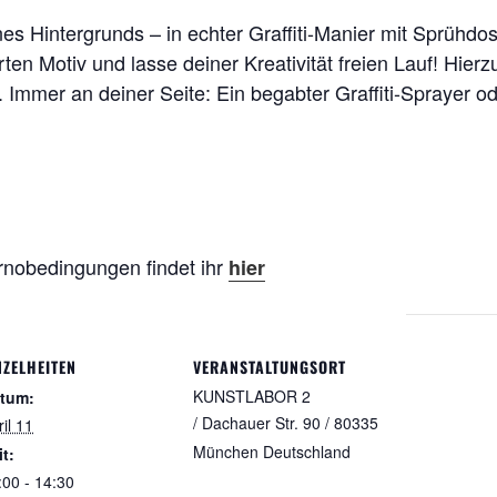
es Hintergrunds – in echter Graffiti-Manier mit Sprühdo
ten Motiv und lasse deiner Kreativität freien Lauf! Hier
 Immer an deiner Seite: Ein begabter Graffiti-Sprayer 
rnobedingungen findet ihr
hier
NZELHEITEN
VERANSTALTUNGSORT
KUNSTLABOR 2
tum:
/ Dachauer Str. 90 / 80335
il 11
München
Deutschland
it:
:00 - 14:30