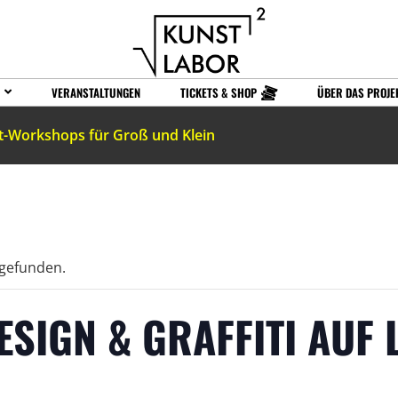
VERANSTALTUNGEN
TICKETS & SHOP
ÜBER DAS PROJE
t-Workshops für Groß und Klein
tgefunden.
SIGN & GRAFFITI AUF 