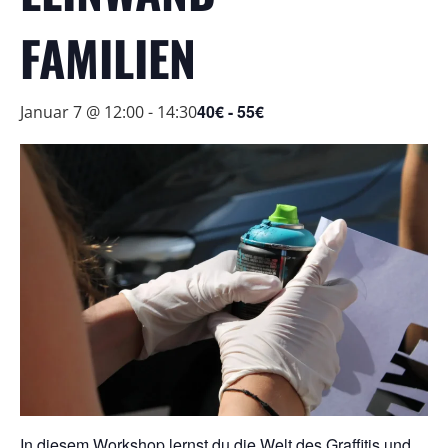
FAMILIEN
40€ - 55€
Januar 7 @ 12:00
-
14:30
In diesem Workshop lernst du die Welt des Graffitis und