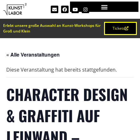
Erlebt unsere große Auswahl an Kunst-Workshops für
Tickets
Groß und Klein
« Alle Veranstaltungen
Diese Veranstaltung hat bereits stattgefunden.
CHARACTER DESIGN
& GRAFFITI AUF
LEINWAND –