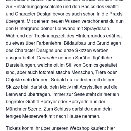
zur Entstehungsgeschichte und den Basics des Graffiti
und Character Design bevor es auch schon in die Praxis
übergeht. Mit deinem neuen Wissen verschönerst du nun
den Hintergrund deiner Leinwand mit Spraydosen.
Während der Trocknungszeit des Hintergrundes erfährst
du etwas über Farbenlehre, Bildaufbau und Grundlagen
des Character Designs
und erste Skizzen werden
ausgearbeitet.
Character
nennen Sprüher figürliche
Darstellungen, welche oft im Stil von Comics gestaltet
sind, aber auch
fotorealistische
Menschen, Tiere oder
Objekte sein können. Sobald du zufrieden mit deiner
Skizze bist, darfst du dein Motiv mit Acrylstiften auf die
Leinwand übertragen. Immer zur Seite steht dir hier ein
begabter Graffiti-Sprayer oder Sprayerin aus der
Münchner Szene. Zum Schluss darfst du dann dein
fertiges Meisterwerk mit nach Hause nehmen.
Tickets könnt ihr über unseren Webshop kaufen:
hier