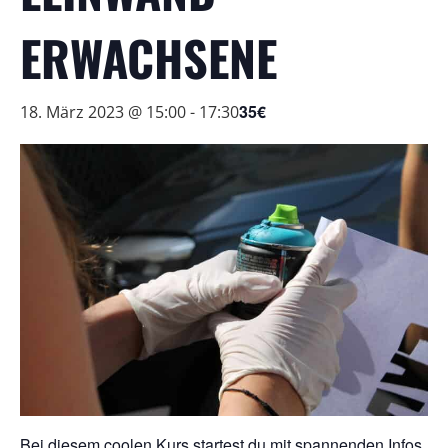
ERWACHSENE
35€
18. März 2023 @ 15:00
-
17:30
Bei diesem coolen Kurs startest du mit spannenden Infos