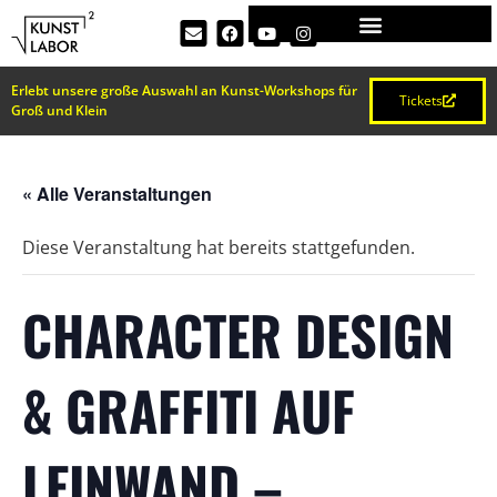
Erlebt unsere große Auswahl an Kunst-Workshops für
Tickets
Groß und Klein
« Alle Veranstaltungen
Diese Veranstaltung hat bereits stattgefunden.
CHARACTER DESIGN
& GRAFFITI AUF
LEINWAND –