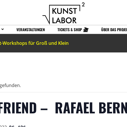
VERANSTALTUNGEN
TICKETS & SHOP
ÜBER DAS PROJE
t-Workshops für Groß und Klein
tgefunden.
 FRIEND – RAFAEL BER