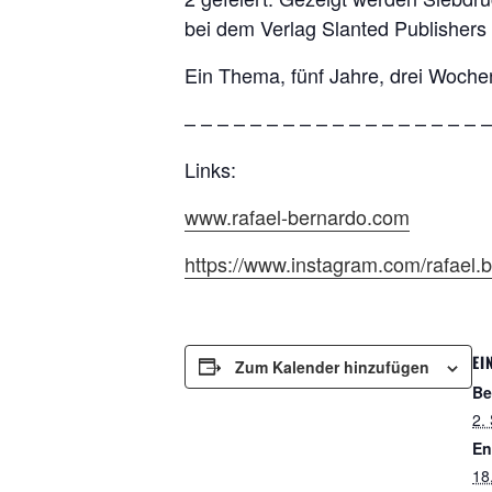
bei dem Verlag Slanted Publishers
Ein Thema, fünf Jahre, drei Woche
– – – – – – – – – – – – – – – – – – –
Links:
www.rafael-bernardo.com
https://www.instagram.com/rafael.
EI
Zum Kalender hinzufügen
Be
2.
En
18