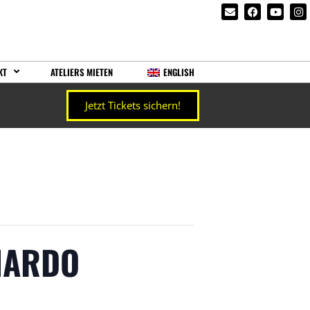
KT
ATELIERS MIETEN
ENGLISH
Jetzt Tickets sichern!
NARDO