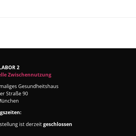
LABOR 2
elle Zwischennutzung
emaliges Gesundheitshaus
er Straße 90
München
gszeiten:
stellung ist derzeit
geschlossen