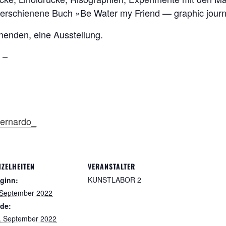
 erschienene Buch »Be Water my Friend — graphic jour
nenden, eine Ausstellung.
 –
bernardo_
NZELHEITEN
VERANSTALTER
KUNSTLABOR 2
ginn:
 September 2022
de:
. September 2022