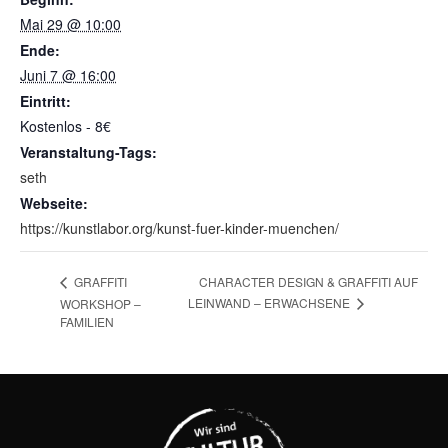
Mai 29 @ 10:00
Ende:
Juni 7 @ 16:00
Eintritt:
Kostenlos - 8€
Veranstaltung-Tags:
seth
Webseite:
https://kunstlabor.org/kunst-fuer-kinder-muenchen/
CHARACTER DESIGN & GRAFFITI AUF
GRAFFITI
LEINWAND – ERWACHSENE
WORKSHOP –
FAMILIEN