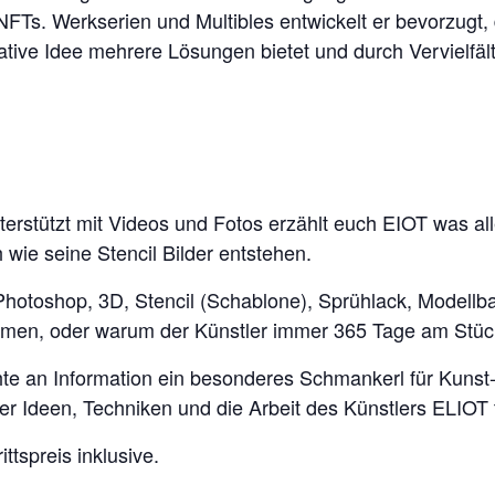
 NFTs. Werkserien und Multibles entwickelt er bevorzugt,
ative Idee mehrere Lösungen bietet und durch Vervielfäl
terstützt mit Videos und Fotos erzählt euch EIOT was all
wie seine Stencil Bilder entstehen.
otoshop, 3D, Stencil (Schablone), Sprühlack, Modellba
mmen, oder warum der Künstler immer 365 Tage am Stüc
ichte an Information ein besonderes Schmankerl für Kunst
er Ideen, Techniken und die Arbeit des Künstlers ELIOT
ittspreis inklusive.