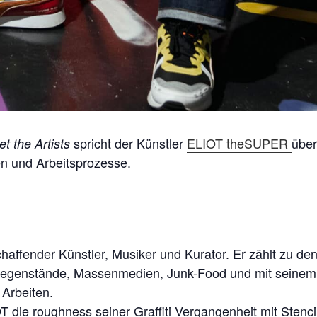
spricht der Künstler
ELIOT theSUPER
über
t the Artists
n und Arbeitsprozesse.
chaffender Künstler, Musiker und Kurator. Er zählt zu d
gegenstände, Massenmedien, Junk-Food und mit seine
 Arbeiten.
T die roughness seiner Graffiti Vergangenheit mit Stencil