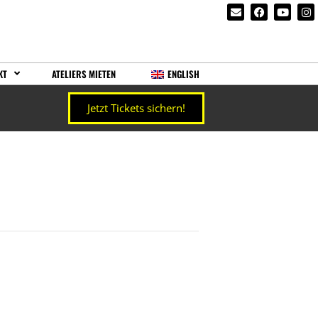
KT
ATELIERS MIETEN
ENGLISH
Jetzt Tickets sichern!