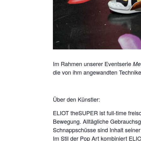
Im Rahmen unserer Eventserie
Mee
die von ihm angewandten Technike
Über den Künstler:
ELIOT theSUPER ist full-time freis
Bewegung. Alltägliche Gebrauchs
Schnappschüsse sind Inhalt seiner
Im Stil der Pop Art kombiniert ELIO