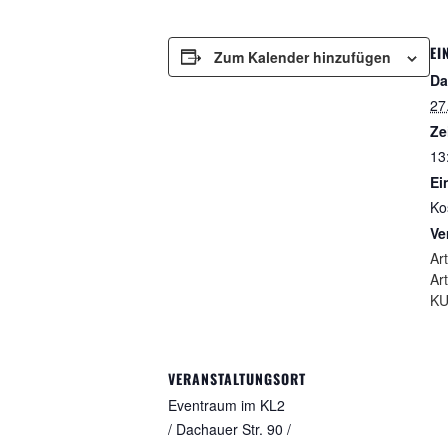
EI
Zum Kalender hinzufügen
Da
27
Ze
13
Ein
Ko
Ve
Art
Art
KU
VERANSTALTUNGSORT
Eventraum im KL2
/ Dachauer Str. 90 /