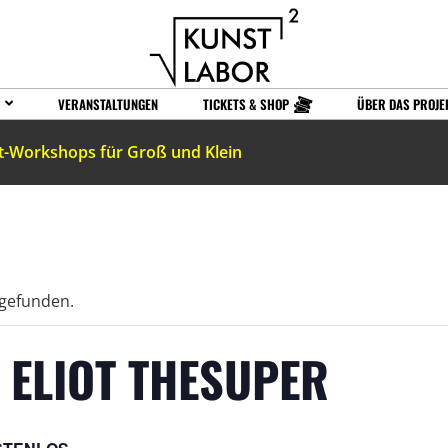
VERANSTALTUNGEN
TICKETS & SHOP
ÜBER DAS PROJE
t-Workshops für Groß und Klein
tgefunden.
– ELIOT THESUPER