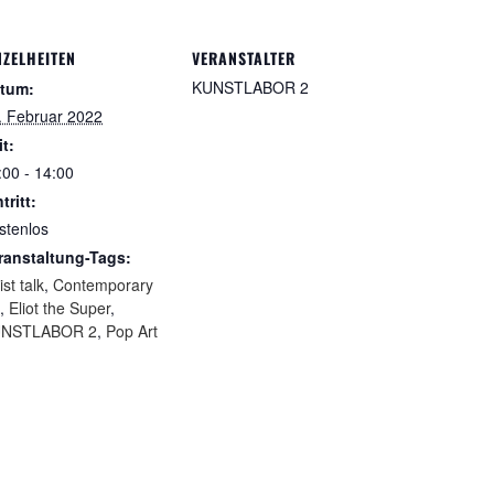
NZELHEITEN
VERANSTALTER
KUNSTLABOR 2
tum:
. Februar 2022
it:
:00 - 14:00
tritt:
stenlos
ranstaltung-Tags:
ist talk
,
Contemporary
,
Eliot the Super
,
NSTLABOR 2
,
Pop Art