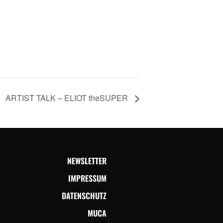
ARTIST TALK – ELIOT theSUPER
NEWSLETTER
IMPRESSUM
DATENSCHUTZ
MUCA