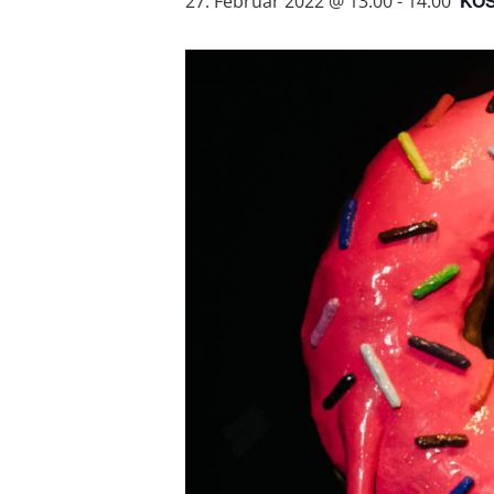
KO
27. Februar 2022 @ 13:00
-
14:00