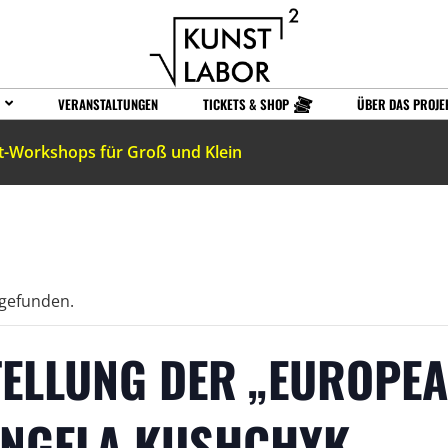
VERANSTALTUNGEN
TICKETS & SHOP
ÜBER DAS PROJE
t-Workshops für Groß und Klein
tgefunden.
ELLUNG DER „EUROPEA
ANGELA KUSHCHYK