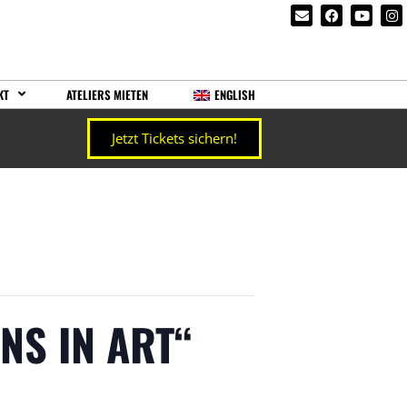
KT
ATELIERS MIETEN
ENGLISH
Jetzt Tickets sichern!
NS IN ART“