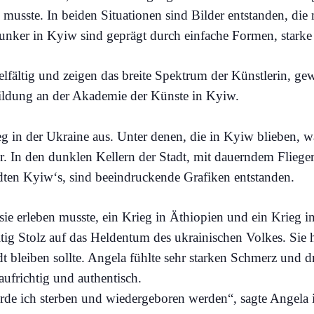
n musste. In beiden Situationen sind Bilder entstanden, die 
unker in Kyiw sind geprägt durch einfache Formen, starke
lfältig und zeigen das breite Spektrum der Künstlerin, ge
bildung an der Akademie der Künste in Kyiw.
g in der Ukraine aus. Unter denen, die in Kyiw blieben, 
r. In den dunklen Kellern der Stadt, mit dauerndem Flieg
dten Kyiw‘s, sind beeindruckende Grafiken entstanden.
 sie erleben musste, ein Krieg in Äthiopien und ein Krieg i
tig Stolz auf das Heldentum des ukrainischen Volkes. Sie 
tadt bleiben sollte. Angela fühlte sehr starken Schmerz und
 aufrichtig und authentisch.
würde ich sterben und wiedergeboren werden“, sagte Angela