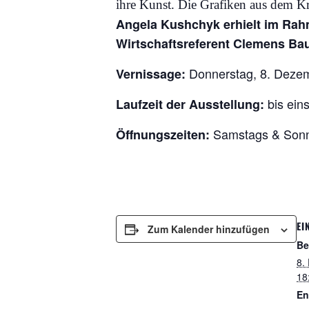
ihre Kunst.
Die Grafiken aus dem Kri
Angela Kushchyk erhielt im Rah
Wirtschaftsreferent Clemens B
Donnerstag, 8. Dezembe
Vernissage:
bis ein
Laufzeit der Ausstellung:
Samstags & Sonnt
Öffnungszeiten:
EI
Zum Kalender hinzufügen
Be
8.
18
En