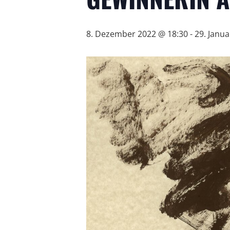
8. Dezember 2022 @ 18:30
-
29. Janu