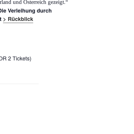
rland und Österreich gezeigt.“
Die Verleihung durch
tt
> Rückblick
R 2 Tickets)