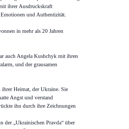
mit ihrer Ausdruckskraft
 Emotionen und Authentizität.
wonnen in mehr als 20 Jahren
war auch Angela Kushchyk mit ihren
eralarm, und der grausamen
n ihrer Heimat, der Ukraine. Sie
hatte Angst und verstand
 drückte ihn durch ihre Zeichnungen
 in der „Ukrainischen Pravda“ über