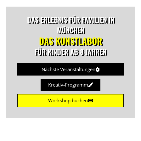
DAS ERLEBNIS FÜR FAMILIEN IN
MÜNCHEN
DAS KUNSTLABOR
FÜR KINDER AB 8 JAHREN
Nächste Veranstaltungen
Kreativ-Programm
Workshop buchen