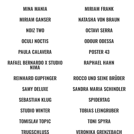
MINA MANIA
MIRIAM FRANK
MIRIAM GANSER
NATASHA VON BRAUN
NOIZ TWO
OCTAVI SERRA
OCULI NOCTIS
ODOUR ODESSA
PAULA CALAVERA
POSTER 43
RAFAEL BERNARDO X STUDIO
RAPHAEL HAHN
NIMA
REINHARD GUPFINGER
ROCCO UND SEINE BRÜDER
SAMY DELUXE
SANDRA MARIA SCHINDLER
SEBASTIAN KLUG
SPIDERTAG
STUDIO WINTER
TOBIAS LEINGRUBER
TOMISLAV TOPIC
TONI SPYRA
TRUGSCHLUSS
VERONIKA GRENZEBACH