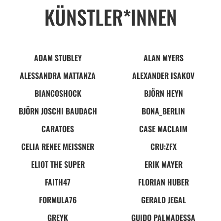
KÜNSTLER*INNEN
ADAM STUBLEY
ALAN MYERS
ALESSANDRA MATTANZA
ALEXANDER ISAKOV
BIANCOSHOCK
BJÖRN HEYN
BJÖRN JOSCHI BAUDACH
BONA_BERLIN
CARATOES
CASE MACLAIM
CELIA RENEE MEISSNER
CRU:ZFX
ELIOT THE SUPER
ERIK MAYER
FAITH47
FLORIAN HUBER
FORMULA76
GERALD JEGAL
GREYK
GUIDO PALMADESSA