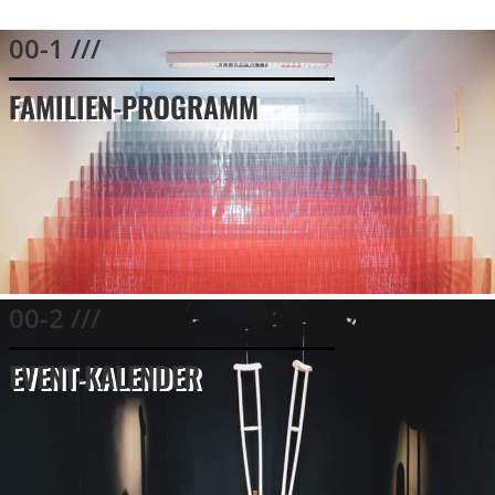
00-1 ///
FAMILIEN-PROGRAMM
00-2 ///
EVENT-KALENDER