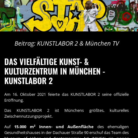
Beitrag: KUNSTLABOR 2 & München TV
DAS VIELFÄLTIGE KUNST- &
KULTURZENTRUM IN MÜNCHEN -
KUNSTLABOR 2
Am 16. Oktober 2021 feierte das KUNSTLABOR 2 seine offizielle
Eröffnung.
Das KUNSTLABOR 2 ist Münchens größtes,
kulturelles
Zwischennutzungsprojekt
.
Auf
15.000 m² Innen- und Außenfläche
des ehemaligen
Gesundheitshauses in der Dachauer Straße 90 erschuf das Team des