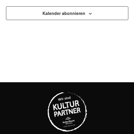
UND
ANSI
Kalender abonnieren
NAVI