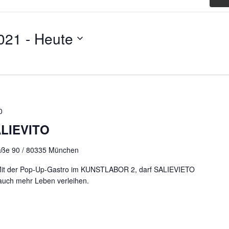
021
 - 
Heute
0
ALIEVITO
aße 90 / 80335 München
! Mit der Pop-Up-Gastro im KUNSTLABOR 2, darf SALIEVIETO
auch mehr Leben verleihen.