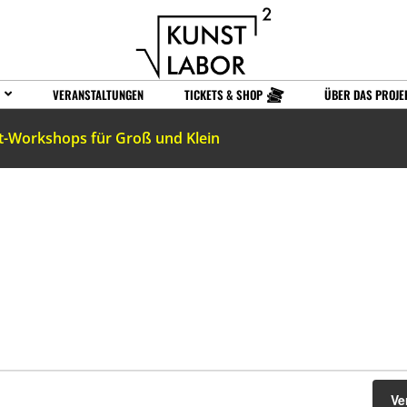
VERANSTALTUNGEN
TICKETS & SHOP
ÜBER DAS PROJE
t-Workshops für Groß und Klein
Ve