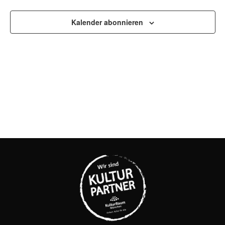
UND
ANSI
Kalender abonnieren
NAVI