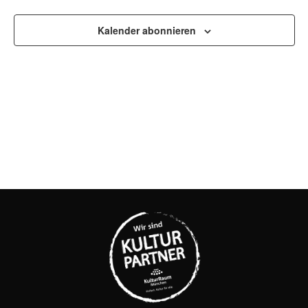
UND
ANSI
Kalender abonnieren
NAVI