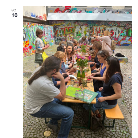
SO.
10