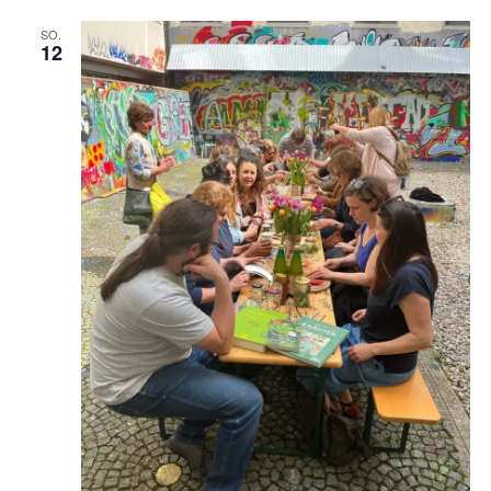
SO.
12