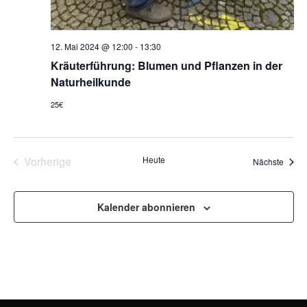
12. Mai 2024 @ 12:00
-
13:30
Kräuterführung: Blumen und Pflanzen in der
Naturheilkunde
25€
Veranstaltungen
Vorherige
Heute
Veran
Nächste
Kalender abonnieren