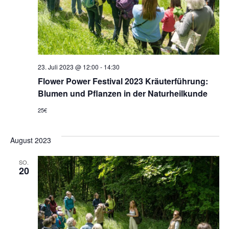
23. Juli 2023 @ 12:00
-
14:30
Flower Power Festival 2023 Kräuterführung:
Blumen und Pflanzen in der Naturheilkunde
25€
August 2023
SO.
20