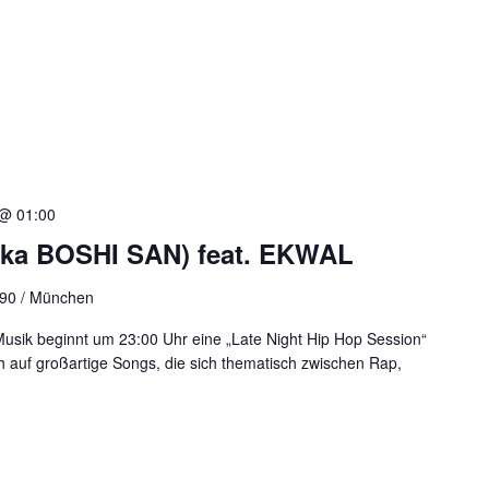
 @ 01:00
ka BOSHI SAN) feat. EKWAL
 90 / München
sik beginnt um 23:00 Uhr eine „Late Night Hip Hop Session“
h auf großartige Songs, die sich thematisch zwischen Rap,