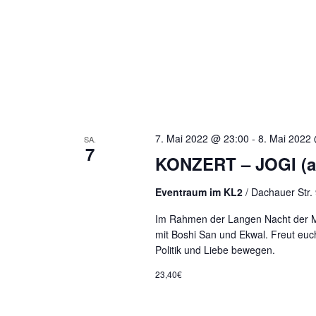
7. Mai 2022 @ 23:00
-
8. Mai 2022
SA.
7
KONZERT – JOGI (a
Eventraum im KL2
/ Dachauer Str.
Im Rahmen der Langen Nacht der Mu
mit Boshi San und Ekwal. Freut euc
Politik und Liebe bewegen.
23,40€