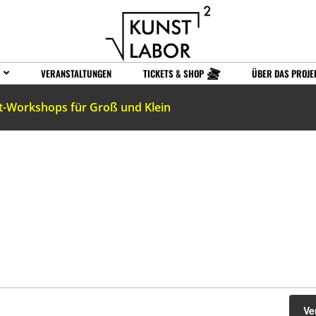
VERANSTALTUNGEN
TICKETS & SHOP
ÜBER DAS PROJE
t-Workshops für Groß und Klein
Ve