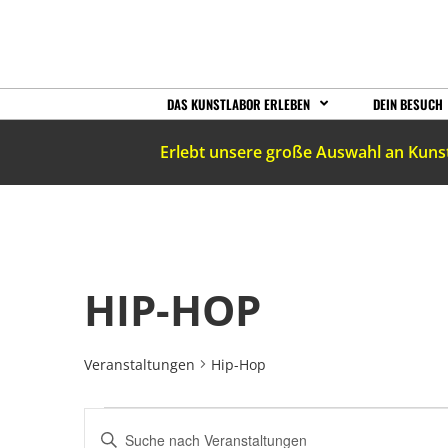
DAS KUNSTLABOR ERLEBEN
DEIN BESUCH
Erlebt unsere große Auswahl an Kuns
HIP-HOP
Veranstaltungen
Hip-Hop
VERANSTALTUNGEN
Bitte
Schlüsselwort