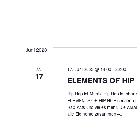
Juni 2023
17. Juni 2023 @ 14:00
-
22:00
SA.
17
ELEMENTS OF HIP
Hip Hop ist Musik. Hip Hop ist aber 
ELEMENTS OF HIP HOP serviert euch
Rap-Acts und vieles mehr. Die AMAR
alle Elemente zusammen –...