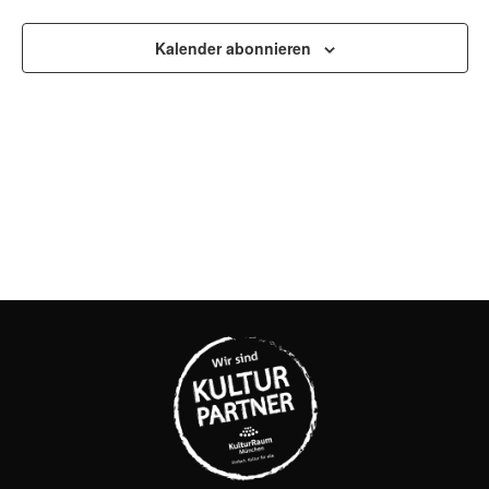
UND
ANSI
Kalender abonnieren
NAVI