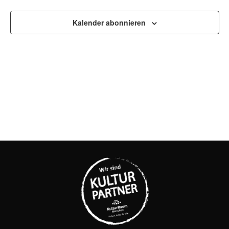
UND
ANSI
Kalender abonnieren
NAVI