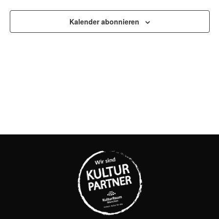
UND
ANSI
Kalender abonnieren
NAVI