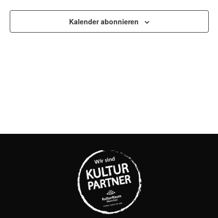
UND
ANSI
Kalender abonnieren
NAVI