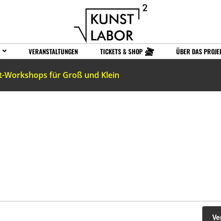
VERANSTALTUNGEN
TICKETS & SHOP
ÜBER DAS PROJE
t-Workshops für Groß und Klein
Ve