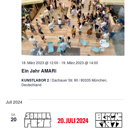
NAVI
18. März 2023 @ 12:00
-
19. März 2023 @ 14:00
Ein Jahr AMARi
KUNSTLABOR 2
/ Dachauer Str. 90 / 80335 München,
Deutschland
Juli 2024
SA.
20