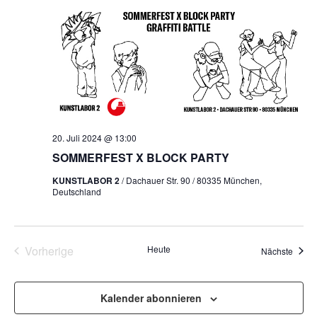
20. Juli 2024 @ 13:00
SOMMERFEST X BLOCK PARTY
KUNSTLABOR 2
/ Dachauer Str. 90 / 80335 München,
Deutschland
Veranstaltungen
Vorherige
Heute
Veran
Nächste
Kalender abonnieren