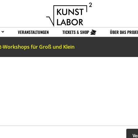
VERANSTALTUNGEN
TICKETS & SHOP
ÜBER DAS PROJE
t-Workshops für Groß und Klein
Ve