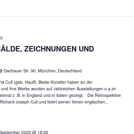
00
ÄLDE, ZEICHNUNGEN UND
 2
Dachauer Str. 90, München, Deutschland
ia Cull (geb. Hauff). Beide Künstler haben an der
und ihre Werke wurden auf zahlreichen Ausstellungen u a.im
tional z .B. in England und in Italien gezeigt. Die Retrospektive
ichard Joseph Cull und feiert seinen feinen englischen...
 September 2025 @ 18:00