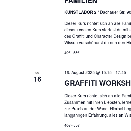
FAMILIEN
KUNSTLABOR 2
/ Dachauer Str. 
Dieser Kurs richtet sich an alle Fa
diesem coolen Kurs startest du mit
des Graffiti und Character Design b
Wissen verschönerst du nun den Hi
40€ - 55€
16. August 2025 @ 15:15
-
17:45
SA.
16
GRAFFITI WORKSH
Dieser Kurs richtet sich an alle F
Zusammen mit Ihren Liebsten, lernen
zur Praxis an der Wand. Hierbei beg
langjährigen Erfahrung, alles an Wi
40€ - 55€