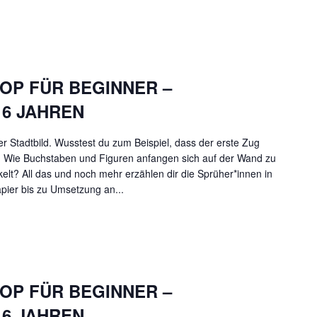
OP FÜR BEGINNER –
6 JAHREN
er Stadtbild. Wusstest du zum Beispiel, dass der erste Zug
 Wie Buchstaben und Figuren anfangen sich auf der Wand zu
elt? All das und noch mehr erzählen dir die Sprüher*innen in
pier bis zu Umsetzung an...
OP FÜR BEGINNER –
6 JAHREN