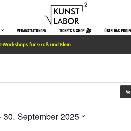
VERANSTALTUNGEN
TICKETS & SHOP
ÜBER DAS PROJE
t-Workshops für Groß und Klein
Ve
- 
30. September 2025