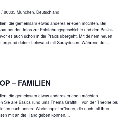
90 / 80335 München, Deutschland
milien, die gemeinsam etwas anderes erleben möchten. Bei
 spannenden Infos zur Entstehungsgeschichte und den Basics
evor es auch schon in die Praxis übergeht. Mit deinem neuen
ntergrund deiner Leinwand mit Spraydosen. Während der...
OP – FAMILIEN
amilien, die gemeinsam etwas anderes erleben möchten.
 Sie alle Basics rund ums Thema Graffiti – von der Theorie bis
leiten euch unsere Workshopleiter*innen, die euch mit ihrer
ssen mit an die Hand geben können,...