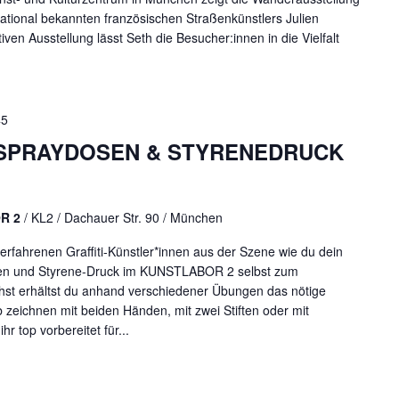
tional bekannten französischen Straßenkünstlers Julien
tiven Ausstellung lässt Seth die Besucher:innen in die Vielfalt
45
– SPRAYDOSEN & STYRENEDRUCK
OR 2
/ KL2 / Dachauer Str. 90 / München
erfahrenen Graffiti-Künstler*innen aus der Szene wie du dein
osen und Styrene-Druck im KUNSTLABOR 2 selbst zum
st erhältst du anhand verschiedener Übungen das nötige
 zeichnen mit beiden Händen, mit zwei Stiften oder mit
 top vorbereitet für...