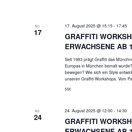
17. August 2025 @ 15:15
-
17:45
SO.
17
GRAFFITI WORKSH
ERWACHSENE AB 1
Seit 1983 prägt Graffiti das Münchn
Europas in München bemalt wurde?
bewegen? Wie sich ein Style entwick
unseren Graffiti Workshops. Vom Pa
55€
24. August 2025 @ 12:00
-
14:30
SO.
24
GRAFFITI WORKSH
ERWACHSENE AB 1