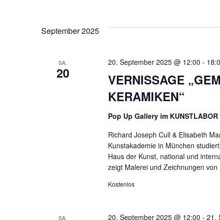
September 2025
20. September 2025 @ 12:00
-
18:
SA.
20
VERNISSAGE „GEM
KERAMIKEN“
Pop Up Gallery im KUNSTLABOR
Richard Joseph Cull & Elisabeth Mar
Kunstakademie in München studiert 
Haus der Kunst, national und interna
zeigt Malerei und Zeichnungen von R
Kostenlos
20. September 2025 @ 12:00
-
21.
SA.