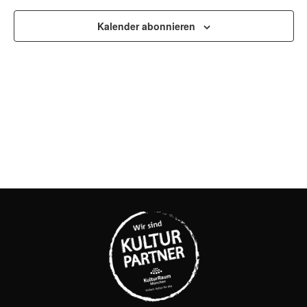
UND
Kalender abonnieren
ANSI
NAVI