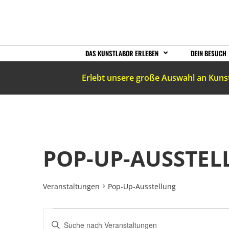
DAS KUNSTLABOR ERLEBEN
DEIN BESUCH
Erlebt unsere große Auswahl an Kuns
POP-UP-AUSSTE
Veranstaltungen
Pop-Up-Ausstellung
VERANSTALTUNGEN
Bitte
Schlüsselwort