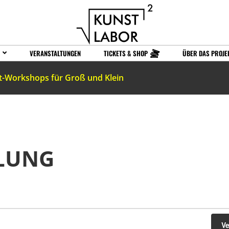
VERANSTALTUNGEN
TICKETS & SHOP
ÜBER DAS PROJE
t-Workshops für Groß und Klein
LLUNG
V