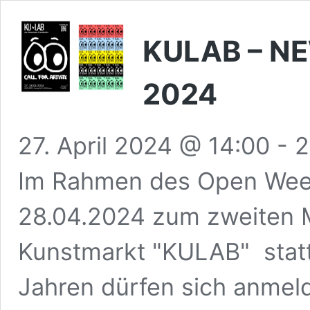
KULAB – 
2024
27. April 2024 @ 14:00
-
2
Im Rahmen des Open Week
28.04.2024 zum zweiten 
Kunstmarkt "KULAB" statt
Jahren dürfen sich anmeld